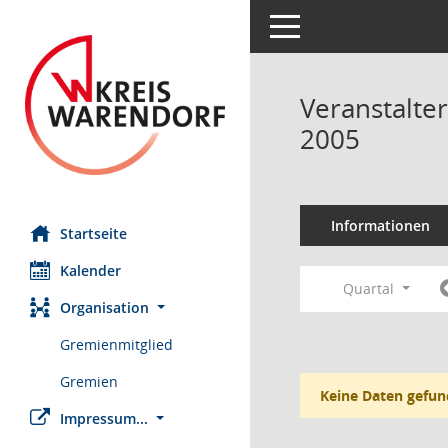
Toggle navigation
Veranstalte
2005
Informationen
Startseite
Kalender
Quartal
Organisation
Gremienmitglied
Gremien
Keine Daten gefun
Impressum...