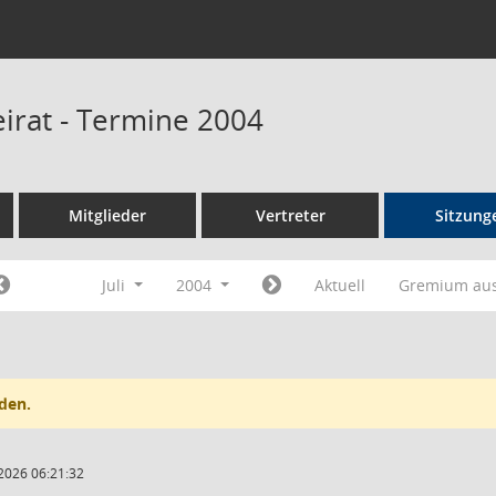
eirat - Termine 2004
Mitglieder
Vertreter
Sitzung
Juli
2004
Aktuell
Gremium au
den.
2026 06:21:32