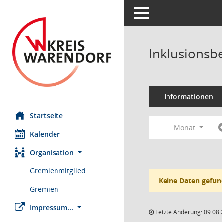
Toggle navigation
Inklusionsb
Informationen
Startseite
Monat
Kalender
Organisation
Gremienmitglied
Keine Daten gefun
Gremien
Impressum...
Letzte Änderung: 09.08.