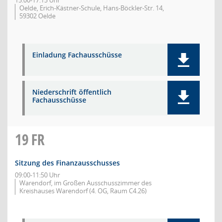
15:00-17:15 Uhr
Oelde, Erich-Kästner-Schule, Hans-Böckler-Str. 14,
59302 Oelde
Einladung Fachausschüsse
Niederschrift öffentlich
Fachausschüsse
19
FR
Sitzung des Finanzausschusses
09:00-11:50 Uhr
Warendorf, im Großen Ausschusszimmer des
Kreishauses Warendorf (4. OG, Raum C4.26)