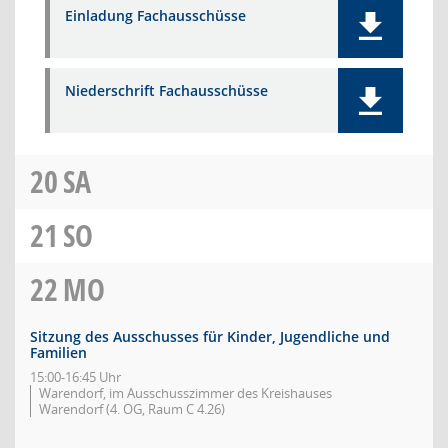
Einladung Fachausschüsse
Niederschrift Fachausschüsse
20
SA
21
SO
22
MO
Sitzung des Ausschusses für Kinder, Jugendliche und
Familien
15:00-16:45 Uhr
Warendorf, im Ausschusszimmer des Kreishauses
Warendorf (4. OG, Raum C 4.26)