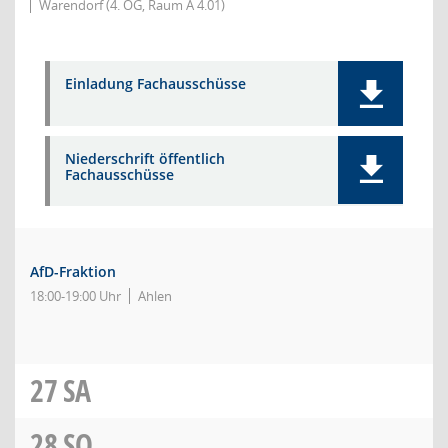
Warendorf (4. OG, Raum A 4.01)
Einladung Fachausschüsse
Niederschrift öffentlich
Fachausschüsse
AfD-Fraktion
18:00-19:00 Uhr
Ahlen
27
SA
28
SO