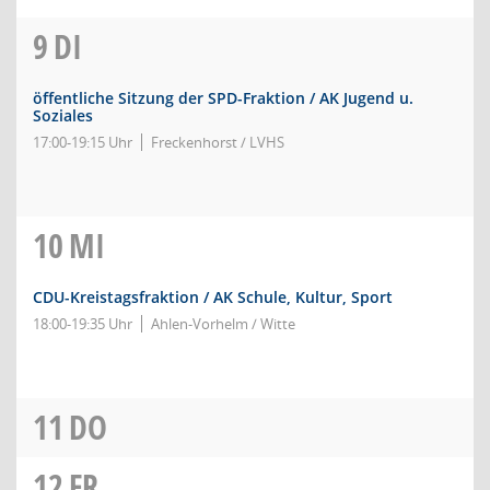
9
DI
öffentliche Sitzung der SPD-Fraktion / AK Jugend u.
Soziales
17:00-19:15 Uhr
Freckenhorst / LVHS
10
MI
CDU-Kreistagsfraktion / AK Schule, Kultur, Sport
18:00-19:35 Uhr
Ahlen-Vorhelm / Witte
11
DO
12
FR