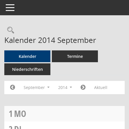
Toggle navigation
Rechercheauswahl
Kalender 2014 September
Kalender
Termine
Niederschriften
September
2014
Aktuell
1
MO