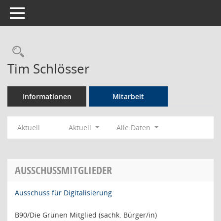
Toggle navigation
Rechercheauswahl
Tim Schlösser
Informationen
Mitarbeit
Aktuell
Aktuell
Alle Daten
AUSSCHUSSMITGLIEDER
Ausschuss für Digitalisierung
B90/Die Grünen Mitglied (sachk. Bürger/in)