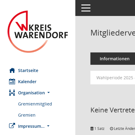
Toggle navigation
Mitgliederv
Informationen
Startseite
Wahlperiode 2025 
Kalender
Organisation
Gremienmitglied
Keine Vertret
Gremien
Impressum...
1 Satz
Letzte Änder