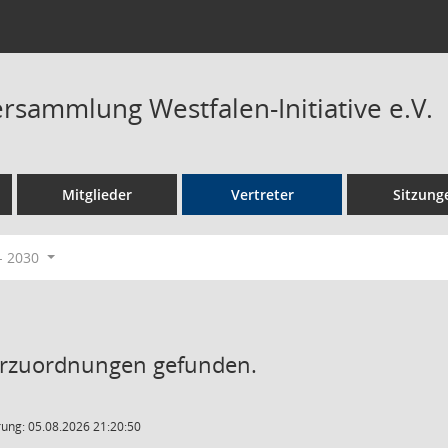
ersammlung Westfalen-Initiative e.V.
Mitglieder
Vertreter
Sitzung
- 2030
erzuordnungen gefunden.
ung: 05.08.2026 21:20:50