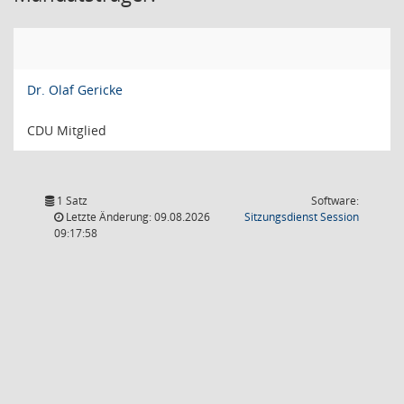
Dr. Olaf Gericke
CDU Mitglied
1 Satz
Software:
(Wird in
Letzte Änderung: 09.08.2026
Sitzungsdienst
Session
09:17:58