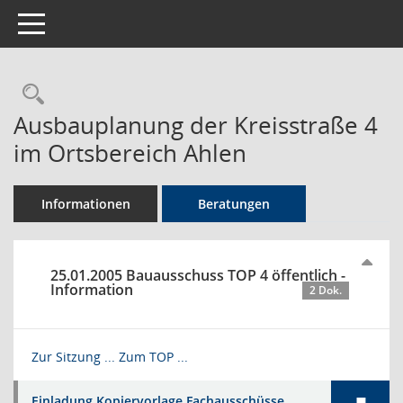
Toggle navigation
Rechercheauswahl
Ausbauplanung der Kreisstraße 4
im Ortsbereich Ahlen
Informationen
Beratungen
25.01.2005 Bauausschuss TOP 4 öffentlich -
Information
2 Dok.
Zur Sitzung ...
Zum TOP ...
Einladung Kopiervorlage Fachausschüsse