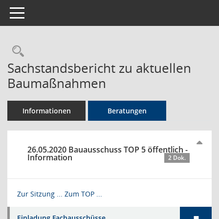
Toggle navigation
Rechercheauswahl
Sachstandsbericht zu aktuellen
Baumaßnahmen
Informationen
Beratungen
26.05.2020 Bauausschuss TOP 5 öffentlich -
Information
2 Dok.
Zur Sitzung ...
Zum TOP ...
Einladung Fachausschüsse