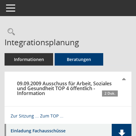
Toggle navigation
Rechercheauswahl
Integrationsplanung
Informationen
Beratungen
09.09.2009 Ausschuss für Arbeit, Soziales
und Gesundheit TOP 4 öffentlich -
Information
2 Dok.
Zur Sitzung ...
Zum TOP ...
Einladung Fachausschüsse