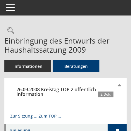
Toggle navigation
Rechercheauswahl
Einbringung des Entwurfs der
Haushaltssatzung 2009
Informationen
Beratungen
26.09.2008 Kreistag TOP 2 öffentlich -
Information
2 Dok.
Zur Sitzung ...
Zum TOP ...
Einladung