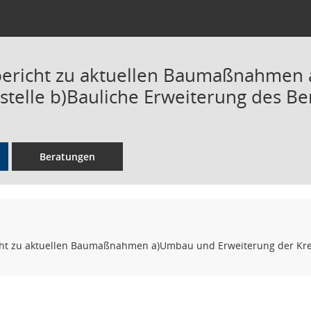
bericht zu aktuellen Baumaßnahmen
itstelle b)Bauliche Erweiterung des B
Beratungen
ht zu aktuellen Baumaßnahmen a)Umbau und Erweiterung der Kreisl