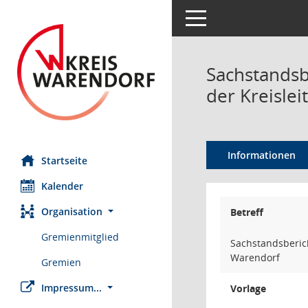
Toggle navigation
Sachstands
der Kreisle
Informationen
Startseite
Kalender
Organisation
Betreff
Gremienmitglied
Sachstandsberic
Warendorf
Gremien
Impressum...
Vorlage