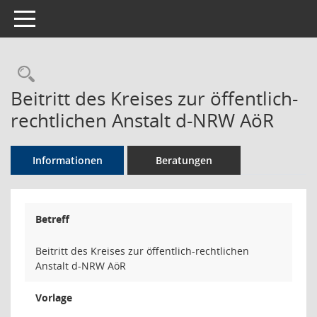
Toggle navigation
Rechercheauswahl
Beitritt des Kreises zur öffentlich-
rechtlichen Anstalt d-NRW AöR
Informationen
Beratungen
Betreff
Beitritt des Kreises zur öffentlich-rechtlichen
Anstalt d-NRW AöR
Vorlage