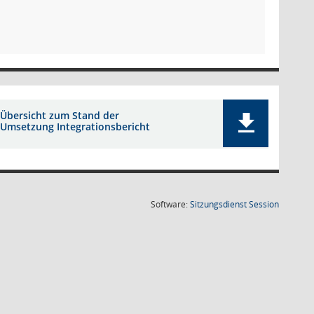
Übersicht zum Stand der
Umsetzung Integrationsbericht
(Wird in
Software:
Sitzungsdienst
Session