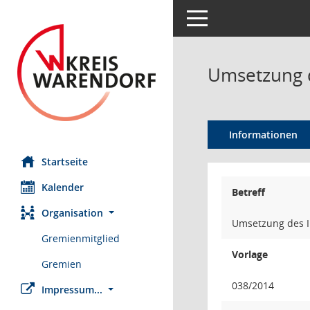
Toggle navigation
Umsetzung d
Informationen
Startseite
Kalender
Betreff
Organisation
Umsetzung des I
Gremienmitglied
Vorlage
Gremien
038/2014
Impressum...