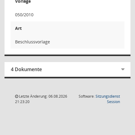
Vorlage
050/2010
Art
Beschlussvorlage
4 Dokumente
Letzte Änderung: 06.08.2026
Software:
Sitzungsdienst
(Wird in
21:23:20
Session