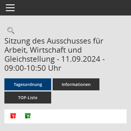
Toggle navigation
Rechercheauswahl
Sitzung des Ausschusses für
Arbeit, Wirtschaft und
Gleichstellung - 11.09.2024 -
09:00-10:50 Uhr
Tagesordnung
Informationen
TOP-Liste
Alle Dokumente zu dieser Sitzung zusammenfassen
Dokumente ohne Anlagen zusammenfassen