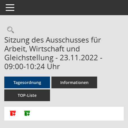
Toggle navigation
Rechercheauswahl
Sitzung des Ausschusses für
Arbeit, Wirtschaft und
Gleichstellung - 23.11.2022 -
09:00-10:24 Uhr
Tagesordnung
Informationen
TOP-Liste
Alle Dokumente zu dieser Sitzung zusammenfassen
Dokumente ohne Anlagen zusammenfassen