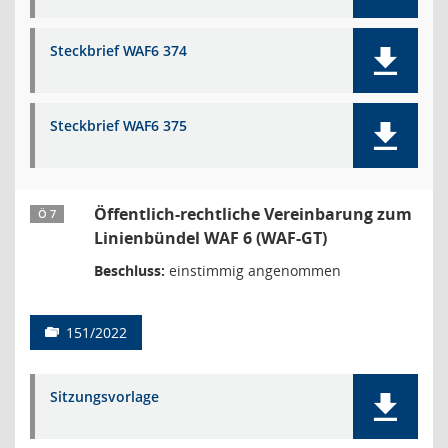
Steckbrief WAF6 374
Steckbrief WAF6 375
Öffentlich-rechtliche Vereinbarung zum
Ö 7
Linienbündel WAF 6 (WAF-GT)
Beschluss:
einstimmig angenommen
151/2022
Sitzungsvorlage