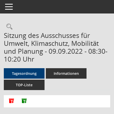
Toggle navigation
Rechercheauswahl
Sitzung des Ausschusses für
Umwelt, Klimaschutz, Mobilität
und Planung - 09.09.2022 - 08:30-
10:20 Uhr
Tagesordnung
Informationen
TOP-Liste
Alle Dokumente zu dieser Sitzung zusammenfassen
Dokumente ohne Anlagen zusammenfassen