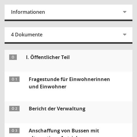
Informationen
4 Dokumente
I. Öffentlicher Teil
Ö
Fragestunde für Einwohnerinnen
Ö 1
und Einwohner
Bericht der Verwaltung
Ö 2
Anschaffung von Bussen mit
Ö 3