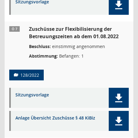
Sitzungsvorlage
Zuschüsse zur Flexibilisierung der
Ö 7
Betreuungszeiten ab dem 01.08.2022
Beschluss:
einstimmig angenommen
Abstimmung:
Befangen: 1
128/2022
Sitzungsvorlage
Anlage Übersicht Zuschüsse § 48 KiBiz