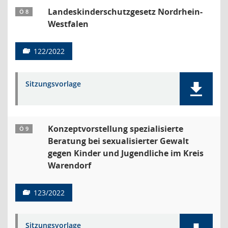
Landeskinderschutzgesetz Nordrhein-
Ö 8
Westfalen
122/2022
Sitzungsvorlage
Konzeptvorstellung spezialisierte
Ö 9
Beratung bei sexualisierter Gewalt
gegen Kinder und Jugendliche im Kreis
Warendorf
123/2022
Sitzungsvorlage