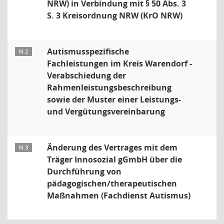
NRW) in Verbindung mit § 50 Abs. 3
S. 3 Kreisordnung NRW (KrO NRW)
Autismusspezifische
N 2
Fachleistungen im Kreis Warendorf -
Verabschiedung der
Rahmenleistungsbeschreibung
sowie der Muster einer Leistungs-
und Vergütungsvereinbarung
Änderung des Vertrages mit dem
N 3
Träger Innosozial gGmbH über die
Durchführung von
pädagogischen/therapeutischen
Maßnahmen (Fachdienst Autismus)