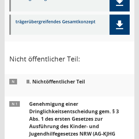
trägerübergreifendes Gesamtkonzept
Nicht öffentlicher Teil:
II. Nichtöffentlicher Teil
N
Genehmigung einer
N 1
Dringlichkeitsentscheidung gem. § 3
Abs. 1 des ersten Gesetzes zur
Ausführung des Kinder- und
Jugendhilfegesetzes NRW (AG-KJHG