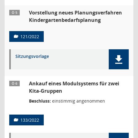
Vorstellung neues Planungsverfahren
Ö 5
Kindergartenbedarfsplanung
121/2022
Sitzungsvorlage
Ankauf eines Modulsystems für zwei
Ö 6
Kita-Gruppen
Beschluss:
einstimmig angenommen
133/2022