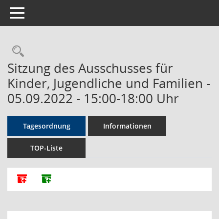
Toggle navigation
Rechercheauswahl
Sitzung des Ausschusses für
Kinder, Jugendliche und Familien -
05.09.2022 - 15:00-18:00 Uhr
Tagesordnung
Informationen
TOP-Liste
Alle Dokumente zu dieser Sitzung zusammenfassen
Dokumente ohne Anlagen zusammenfassen