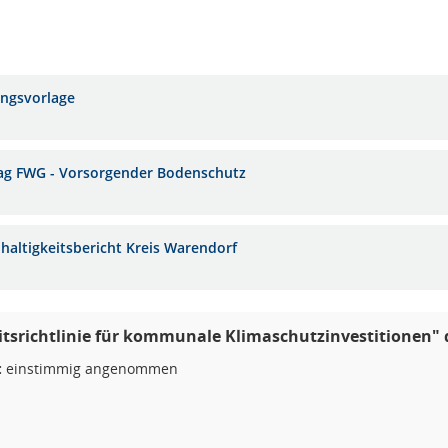
ungsvorlage
ag FWG - Vorsorgender Bodenschutz
haltigkeitsbericht Kreis Warendorf
eitsrichtlinie für kommunale Klimaschutzinvestitionen
:
einstimmig angenommen