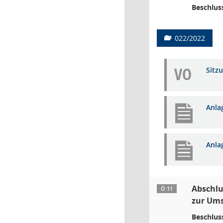
Beschlus
022/2022
VO
Sitz
Anla
Anla
Abschlu
Ö 11
zur Ums
Beschlus