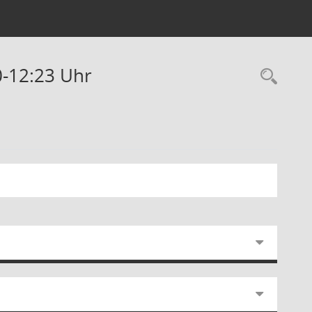
0-12:23 Uhr
Rec