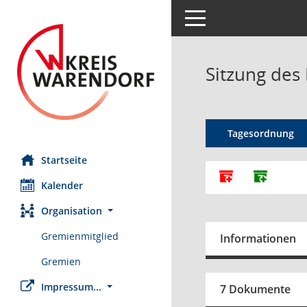
Toggle navigation
Sitzung des
Tagesordnung
Startseite
Alle Dokumente
Dokumen
Kalender
Organisation
Gremienmitglied
Informationen
Gremien
Impressum...
7 Dokumente