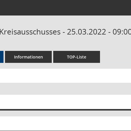
 Kreisausschusses - 25.03.2022 - 09:0
Informationen
TOP-Liste
 zu dieser Sitzung zusammenfassen
te ohne Anlagen zusammenfassen