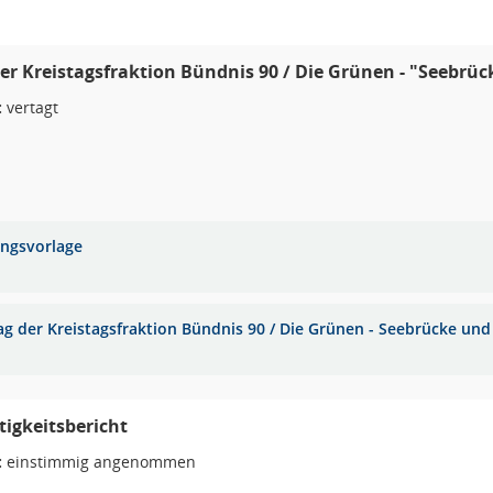
er Kreistagsfraktion Bündnis 90 / Die Grünen - "Seebrüc
:
vertagt
ungsvorlage
ag der Kreistagsfraktion Bündnis 90 / Die Grünen - Seebrücke un
igkeitsbericht
:
einstimmig angenommen