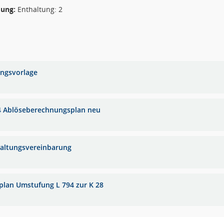
ung:
Enthaltung: 2
ungsvorlage
4 Ablöseberechnungsplan neu
altungsvereinbarung
plan Umstufung L 794 zur K 28