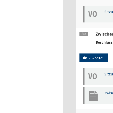
VO
Sitz
Zwischen
Ö 8
Beschluss
267/2021
VO
Sitz
Zwis