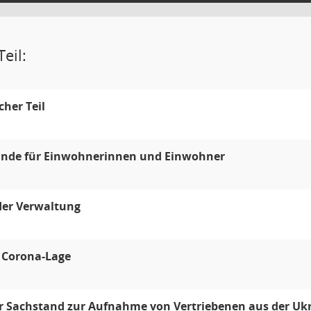
eil:
icher Teil
unde für Einwohnerinnen und Einwohner
der Verwaltung
 Corona-Lage
r Sachstand zur Aufnahme von Vertriebenen aus der Uk