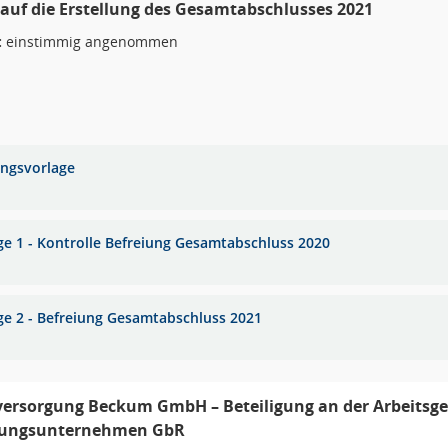
 auf die Erstellung des Gesamtabschlusses 2021
:
einstimmig angenommen
ungsvorlage
ge 1 - Kontrolle Befreiung Gesamtabschluss 2020
ge 2 - Befreiung Gesamtabschluss 2021
ersorgung Beckum GmbH – Beteiligung an der Arbeitsge
gungsunternehmen GbR