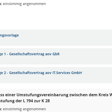
s:
einstimmig angenommen
ungsvorlage
ge 1 - Gesellschaftsvertrag aov GbR
ge 2 - Gesellschaftsvertrag aov IT.Services GmbH
ss einer Umstufungsvereinbarung zwischen dem Kreis
tufung der L 794 zur K 28
s:
einstimmig angenommen