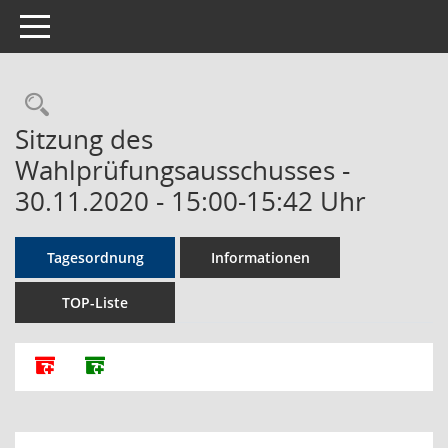
Toggle navigation
Rechercheauswahl
Sitzung des
Wahlprüfungsausschusses -
30.11.2020 - 15:00-15:42 Uhr
Tagesordnung
Informationen
TOP-Liste
Alle Dokumente zu dieser Sitzung zusammenfassen
Dokumente ohne Anlagen zusammenfassen