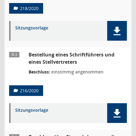
218/2020
Sitzungsvorlage
Bestellung eines Schriftführers und
Ö 2
eines Stellvertreters
Beschluss:
einstimmig angenommen
216/2020
Sitzungsvorlage