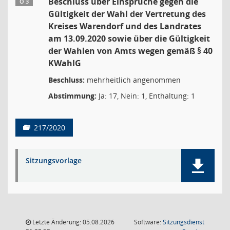
Beschluss über Einsprüche gegen die
Ö 3
Gültigkeit der Wahl der Vertretung des
Kreises Warendorf und des Landrates
am 13.09.2020 sowie über die Gültigkeit
der Wahlen von Amts wegen gemäß § 40
KWahlG
Beschluss:
mehrheitlich angenommen
Abstimmung:
Ja: 17, Nein: 1, Enthaltung: 1
217/2020
Sitzungsvorlage
Letzte Änderung: 05.08.2026
Software:
Sitzungsdienst