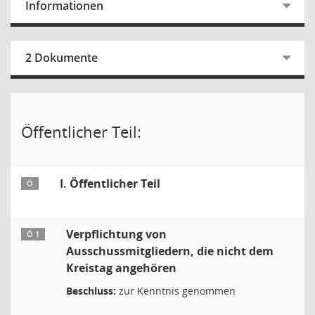
Informationen
2 Dokumente
Öffentlicher Teil:
I. Öffentlicher Teil
Ö
Verpflichtung von
Ö 1
Ausschussmitgliedern, die nicht dem
Kreistag angehören
Beschluss:
zur Kenntnis genommen