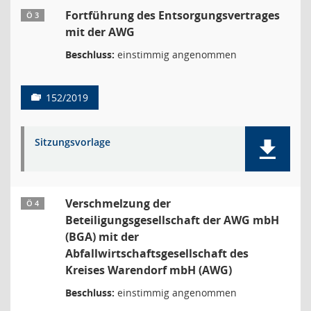
Fortführung des Entsorgungsvertrages
Ö 3
mit der AWG
Beschluss:
einstimmig angenommen
152/2019
Sitzungsvorlage
Verschmelzung der
Ö 4
Beteiligungsgesellschaft der AWG mbH
(BGA) mit der
Abfallwirtschaftsgesellschaft des
Kreises Warendorf mbH (AWG)
Beschluss:
einstimmig angenommen