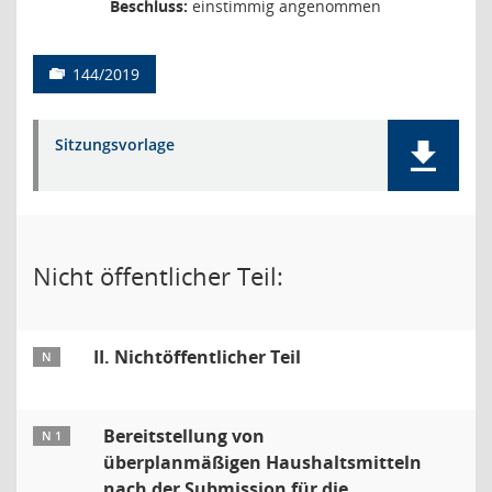
Beschluss:
einstimmig angenommen
144/2019
Sitzungsvorlage
Nicht öffentlicher Teil:
II. Nichtöffentlicher Teil
N
Bereitstellung von
N 1
überplanmäßigen Haushaltsmitteln
nach der Submission für die