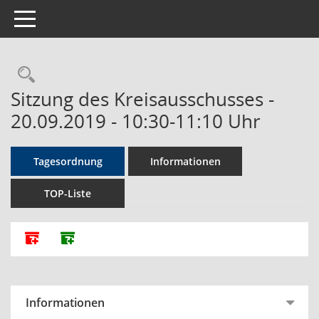
Toggle navigation
Rechercheauswahl
Sitzung des Kreisausschusses -
20.09.2019 - 10:30-11:10 Uhr
Tagesordnung
Informationen
TOP-Liste
Alle Dokumente zu dieser Sitzung zusammenfassen
Dokumente ohne Anlagen zusammenfassen
Informationen