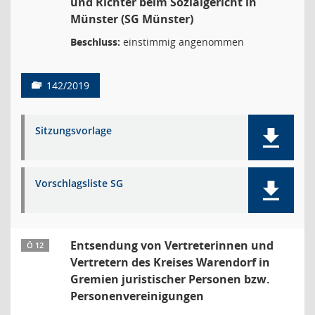
und Richter beim Sozialgericht in
Münster (SG Münster)
Beschluss:
einstimmig angenommen
142/2019
Sitzungsvorlage
Vorschlagsliste SG
Entsendung von Vertreterinnen und
Ö 12
Vertretern des Kreises Warendorf in
Gremien juristischer Personen bzw.
Personenvereinigungen