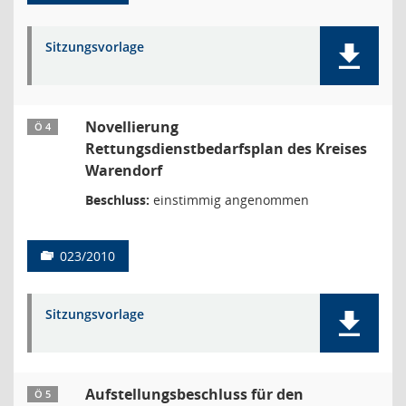
Sitzungsvorlage
Novellierung
Ö 4
Rettungsdienstbedarfsplan des Kreises
Warendorf
Beschluss:
einstimmig angenommen
023/2010
Sitzungsvorlage
Aufstellungsbeschluss für den
Ö 5