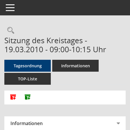
Toggle navigation
Rechercheauswahl
Sitzung des Kreistages -
19.03.2010 - 09:00-10:15 Uhr
Tagesordnung
Informationen
TOP-Liste
Alle Dokumente zu dieser Sitzung zusammenfassen
Dokumente ohne Anlagen zusammenfassen
Informationen