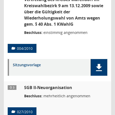
Kreiswahlbezirk 9 am 13.12.2009 sowie
über die Gültigkeit der
Wiederholungswahl von Amts wegen
gem. § 40 Abs. 1 KWahlG
Beschluss:
einstimmig angenommen
004/2010
Sitzungsvorlage
SGB II-Neuorganisation
Ö 3
Beschluss:
mehrheitlich angenommen
027/2010