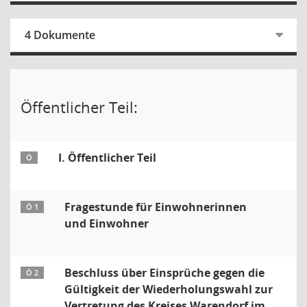
4 Dokumente
Öffentlicher Teil:
I. Öffentlicher Teil
Ö
Fragestunde für Einwohnerinnen
Ö 1
und Einwohner
Beschluss über Einsprüche gegen die
Ö 2
Gültigkeit der Wiederholungswahl zur
Vertretung des Kreises Warendorf im