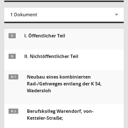
1 Dokument
I. Öffentlicher Teil
Ö
II. Nichtöffentlicher Teil
N
Neubau eines kombinierten
N 1
Rad-/Gehweges entlang der K 54,
Wadersloh
Berufskolleg Warendorf, von-
N 2
Ketteler-Straße;