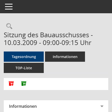
Toggle navigation
Rechercheauswahl
Sitzung des Bauausschusses -
10.03.2009 - 09:00-09:15 Uhr
Tagesordnung
Informationen
TOP-Liste
Alle Dokumente zu dieser Sitzung zusammenfassen
Dokumente ohne Anlagen zusammenfassen
Informationen