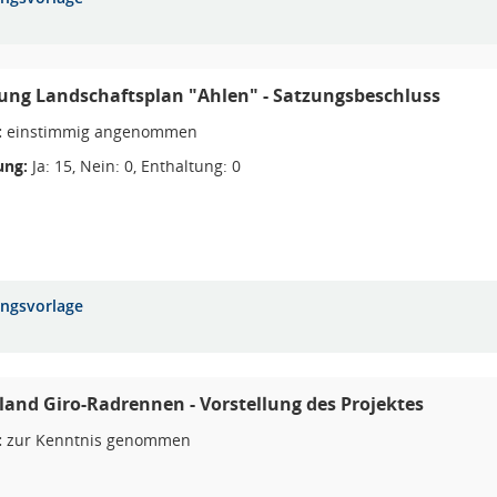
ung Landschaftsplan "Ahlen" - Satzungsbeschluss
:
einstimmig angenommen
ng:
Ja: 15, Nein: 0, Enthaltung: 0
ungsvorlage
and Giro-Radrennen - Vorstellung des Projektes
:
zur Kenntnis genommen