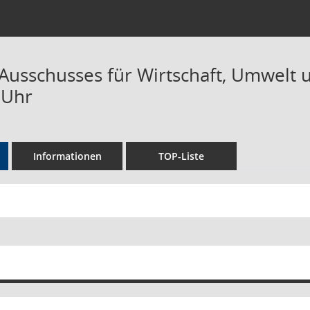
 Ausschusses für Wirtschaft, Umwelt 
 Uhr
Informationen
TOP-Liste
 zu dieser Sitzung zusammenfassen
te ohne Anlagen zusammenfassen