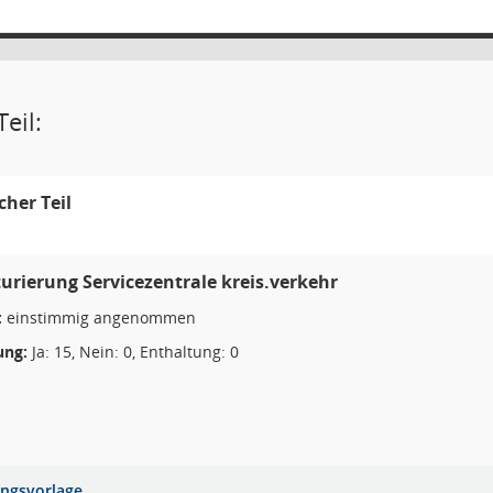
eil:
icher Teil
urierung Servicezentrale kreis.verkehr
:
einstimmig angenommen
ng:
Ja: 15, Nein: 0, Enthaltung: 0
ungsvorlage