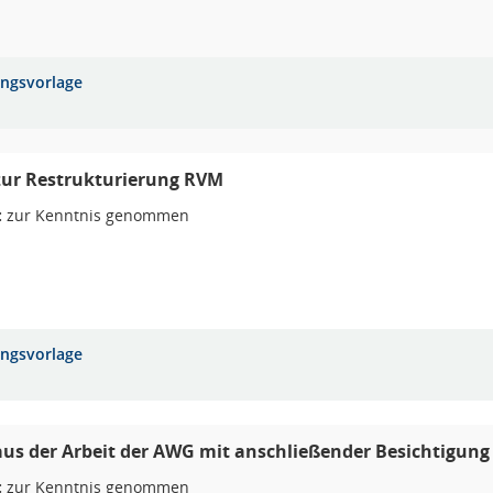
ungsvorlage
zur Restrukturierung RVM
:
zur Kenntnis genommen
ungsvorlage
aus der Arbeit der AWG mit anschließender Besichtigun
:
zur Kenntnis genommen