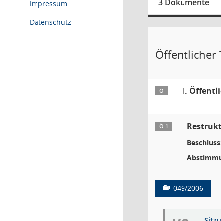
3 Dokumente
Impressum
Datenschutz
Öffentlicher T
I. Öffentl
Ö
Restrukt
Ö 1
Beschluss
Abstimmu
049/2006
Sitz