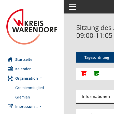
Toggle navigation
Sitzung des
09:00-11:05
Tagesordnung
Startseite
Kalender
Alle Dokumente
Dokumen
Organisation
Gremienmitglied
Informationen
Gremien
Impressum...