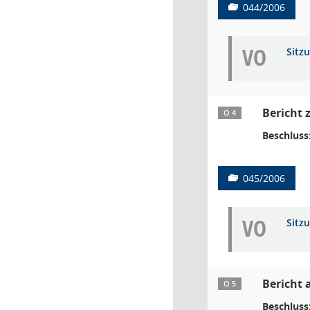
044/2006
VO
Sitz
Bericht 
Ö 4
Beschluss
045/2006
VO
Sitz
Bericht 
Ö 5
Beschluss