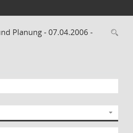
und Planung - 07.04.2006 -
Rec