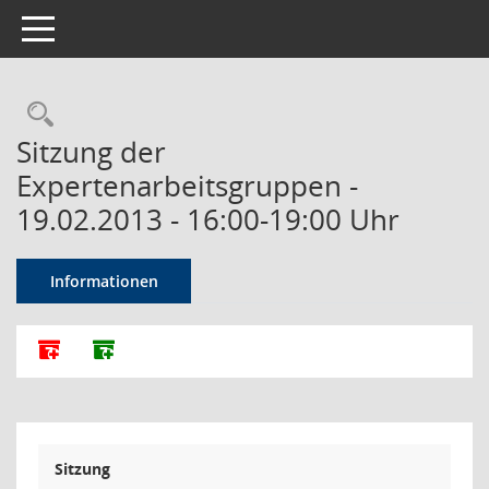
Toggle navigation
Rechercheauswahl
Sitzung der
Expertenarbeitsgruppen -
19.02.2013 - 16:00-19:00 Uhr
Informationen
Alle Dokumente zu dieser Sitzung zusammenfassen
Dokumente ohne Anlagen zusammenfassen
Sitzung