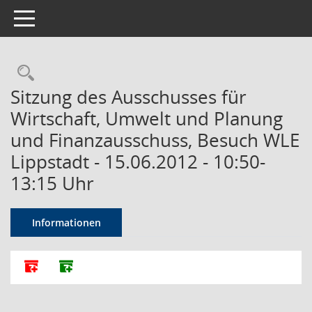
Toggle navigation
Rechercheauswahl
Sitzung des Ausschusses für
Wirtschaft, Umwelt und Planung
und Finanzausschuss, Besuch WLE
Lippstadt - 15.06.2012 - 10:50-
13:15 Uhr
Informationen
Alle Dokumente zu dieser Sitzung zusammenfassen
Dokumente ohne Anlagen zusammenfassen