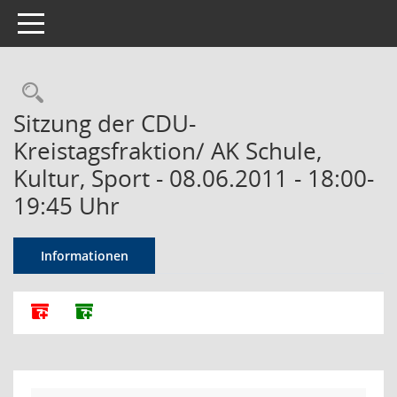
Toggle navigation
Rechercheauswahl
Sitzung der CDU-
Kreistagsfraktion/ AK Schule,
Kultur, Sport - 08.06.2011 - 18:00-
19:45 Uhr
Informationen
Alle Dokumente zu dieser Sitzung zusammenfassen
Dokumente ohne Anlagen zusammenfassen