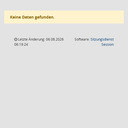
Keine Daten gefunden.
Letzte Änderung: 06.08.2026
Software:
Sitzungsdienst
(Wird in
06:19:24
Session