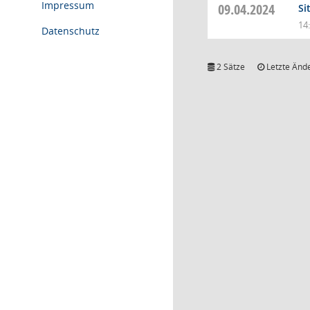
Impressum
09.04.2024
Si
14
Datenschutz
2 Sätze
Letzte Ände