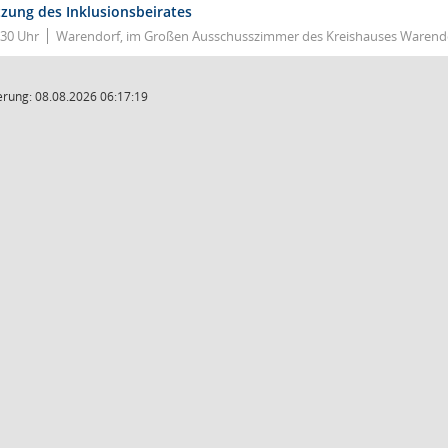
tzung des Inklusionsbeirates
:30 Uhr
Warendorf, im Großen Ausschusszimmer des Kreishauses Warendor
rung: 08.08.2026 06:17:19