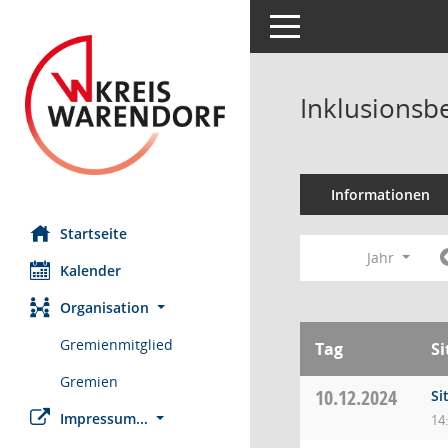
Toggle navigation
Inklusionsb
Informationen
Startseite
Jahr
Kalender
Organisation
Gremienmitglied
Tag
S
Gremien
10.12.2024
Si
Impressum...
14