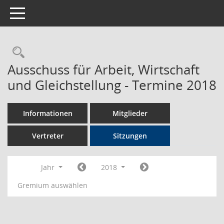
Toggle navigation
Rechercheauswahl
Ausschuss für Arbeit, Wirtschaft
und Gleichstellung - Termine 2018
Informationen
Mitglieder
Vertreter
Sitzungen
Jahr
2018
Gremium auswählen