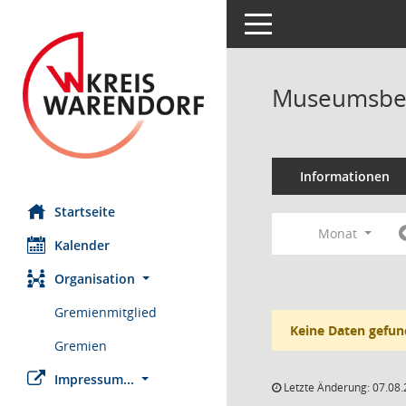
Toggle navigation
Museumsbei
Informationen
Startseite
Monat
Kalender
Organisation
Gremienmitglied
Keine Daten gefun
Gremien
Impressum...
Letzte Änderung: 07.08.