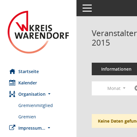
Toggle navigation
Veranstalte
2015
Informationen
Startseite
Kalender
Monat
Organisation
Gremienmitglied
Gremien
Keine Daten gefun
Impressum...