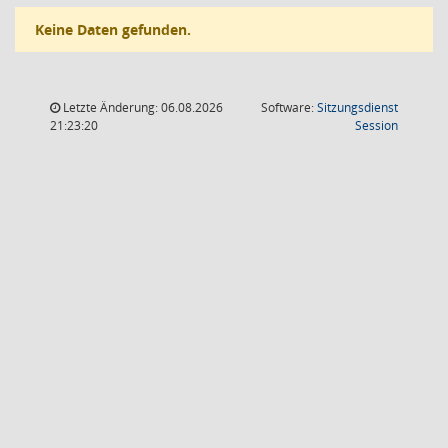
Keine Daten gefunden.
Letzte Änderung: 06.08.2026
Software:
Sitzungsdienst
(Wird in
21:23:20
Session