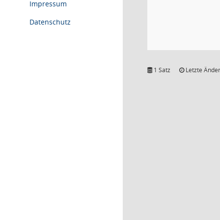
Impressum
Datenschutz
1 Satz
Letzte Änder