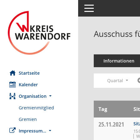
Toggle navigation
Ausschuss fü
Informationen
Startseite
Quartal
Kalender
Organisation
Gremienmitglied
Tag
Si
Gremien
25.11.2021
Sit
Impressum...
15:
W