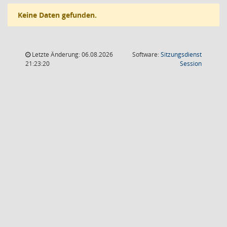
Keine Daten gefunden.
Letzte Änderung: 06.08.2026
Software:
Sitzungsdienst
(Wird in
21:23:20
Session