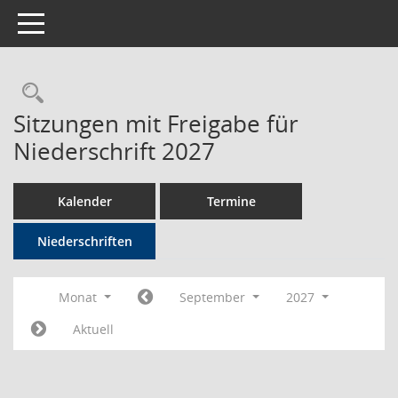
Toggle navigation
Rechercheauswahl
Sitzungen mit Freigabe für
Niederschrift 2027
Kalender
Termine
Niederschriften
Monat
September
2027
Aktuell