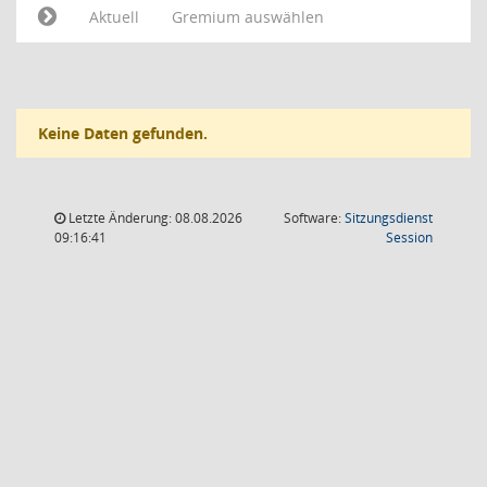
Aktuell
Gremium auswählen
Keine Daten gefunden.
Letzte Änderung: 08.08.2026
Software:
Sitzungsdienst
(Wird in
09:16:41
Session