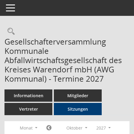
Toggle navigation
Rechercheauswahl
Gesellschafterversammlung
Kommunale
Abfallwirtschaftsgesellschaft des
Kreises Warendorf mbH (AWG
Kommunal) - Termine 2027
Informationen
Mitglieder
Vertreter
Sitzungen
Monat
Oktober
2027