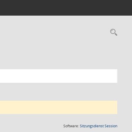
Rec
(Wird in
Software:
Sitzungsdienst
Session