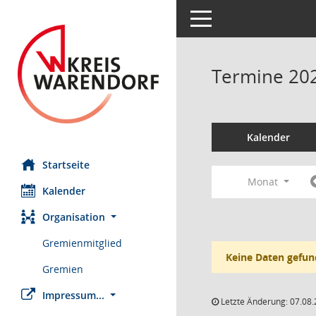
Toggle navigation
Termine 20
Kalender
Startseite
Monat
Kalender
Organisation
Gremienmitglied
Keine Daten gefun
Gremien
Impressum...
Letzte Änderung: 07.08.