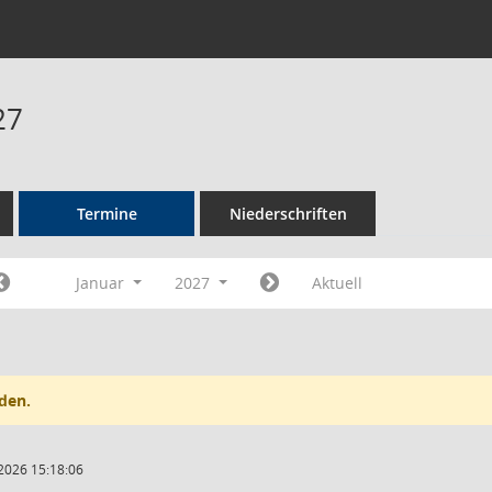
27
Termine
Niederschriften
Januar
2027
Aktuell
den.
2026 15:18:06