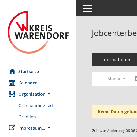
Toggle navigation
Jobcenterbe
Informationen
Startseite
Monat
Kalender
Organisation
Gremienmitglied
Keine Daten gefun
Gremien
Impressum...
Letzte Änderung: 06.08.