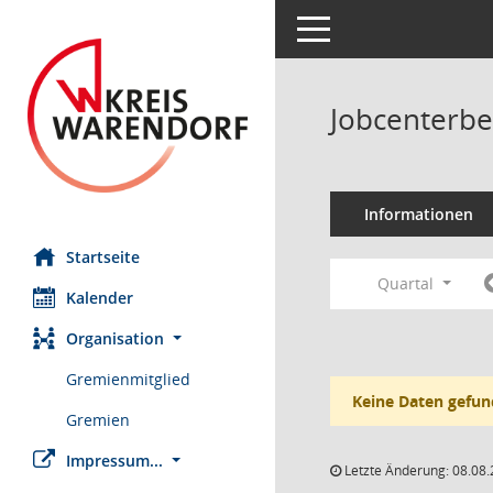
Toggle navigation
Jobcenterbe
Informationen
Startseite
Quartal
Kalender
Organisation
Gremienmitglied
Keine Daten gefun
Gremien
Impressum...
Letzte Änderung: 08.08.