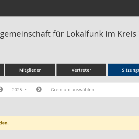
rgemeinschaft für Lokalfunk im Kreis
Mitglieder
Vertreter
Sitzung
2025
Gremium auswählen
den.