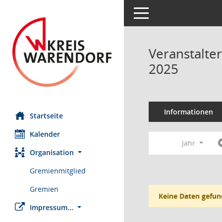
Toggle navigation
Veranstalte
2025
Informationen
Startseite
Kalender
Jahr
Organisation
Gremienmitglied
Gremien
Keine Daten gefun
Impressum...