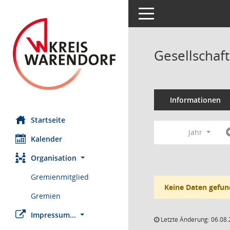
Toggle navigation
Gesellscha
Informationen
Startseite
Jahr
Kalender
Organisation
Gremienmitglied
Keine Daten gefun
Gremien
Impressum...
Letzte Änderung: 06.08.