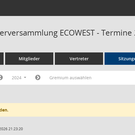
fterversammlung ECOWEST - Termine
Mitglieder
Vertreter
Sitzung
2024
Gremium auswählen
den.
2026 21:23:20