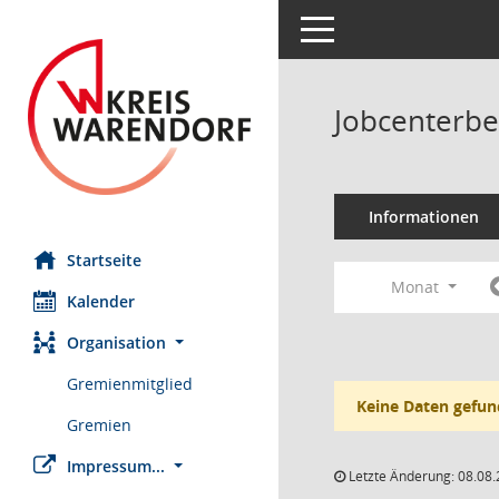
Toggle navigation
Jobcenterbe
Informationen
Startseite
Monat
Kalender
Organisation
Gremienmitglied
Keine Daten gefun
Gremien
Impressum...
Letzte Änderung: 08.08.