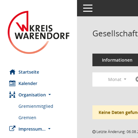
Toggle navigation
Gesellschaf
Informationen
Startseite
Monat
Kalender
Organisation
Gremienmitglied
Keine Daten gefun
Gremien
Impressum...
Letzte Änderung: 06.08.