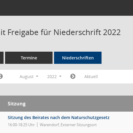
t Freigabe für Niederschrift 2022
Termine
Niederschriften
August
2022
Aktuell
Sitzung
Sitzung des Beirates nach dem Naturschutzgesetz
16:00-18:25 Uhr
Warendorf, Externer Sitzungsort