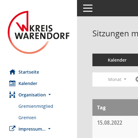
Toggle navigation
Sitzungen mi
Kalender
Startseite
Monat
Kalender
Organisation
Gremienmitglied
Tag
Gremien
15.08.2022
Impressum...