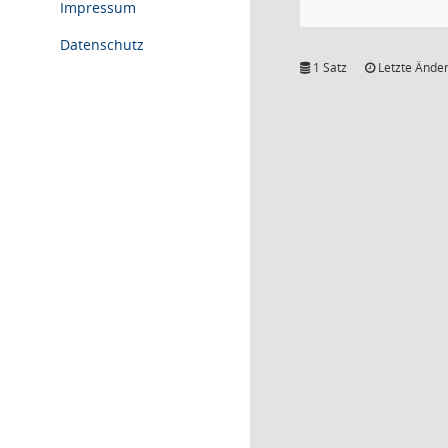
Impressum
Datenschutz
1 Satz
Letzte Änder