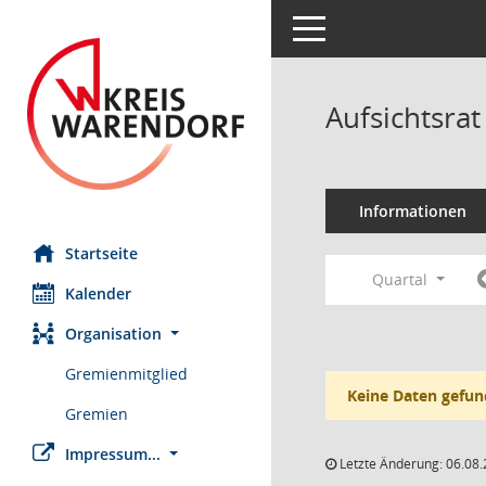
Toggle navigation
Aufsichtsra
Informationen
Startseite
Quartal
Kalender
Organisation
Gremienmitglied
Keine Daten gefun
Gremien
Impressum...
Letzte Änderung: 06.08.