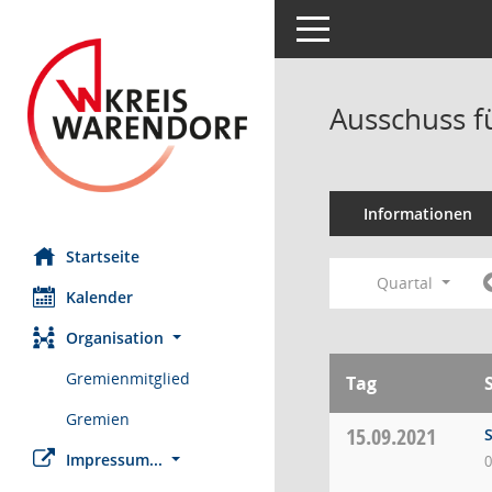
Toggle navigation
Ausschuss fü
Informationen
Startseite
Quartal
Kalender
Organisation
Gremienmitglied
Tag
Gremien
15.09.2021
S
Impressum...
0