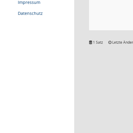
Impressum
Datenschutz
1 Satz
Letzte Änder