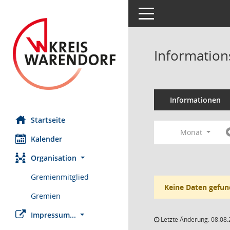
Toggle navigation
Information
Informationen
Startseite
Monat
Kalender
Organisation
Gremienmitglied
Keine Daten gefun
Gremien
Impressum...
Letzte Änderung: 08.08.