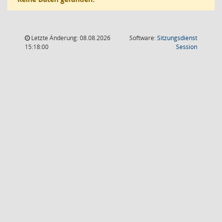
Letzte Änderung: 08.08.2026
Software:
Sitzungsdienst
(Wird in
15:18:00
Session