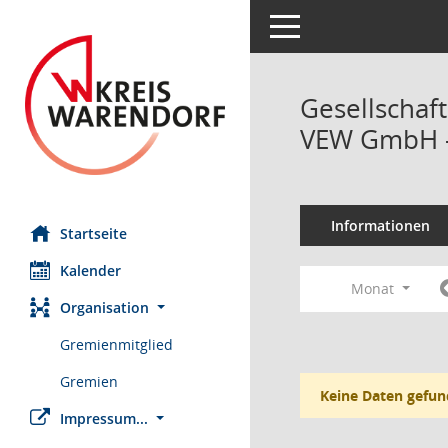
Toggle navigation
Gesellschaf
VEW GmbH -
Informationen
Startseite
Kalender
Monat
Organisation
Gremienmitglied
Gremien
Keine Daten gefun
Impressum...